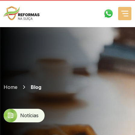
Como funciona?
Empresa
Home
Blog
Serviços
FAQs
Notícias
Contactos