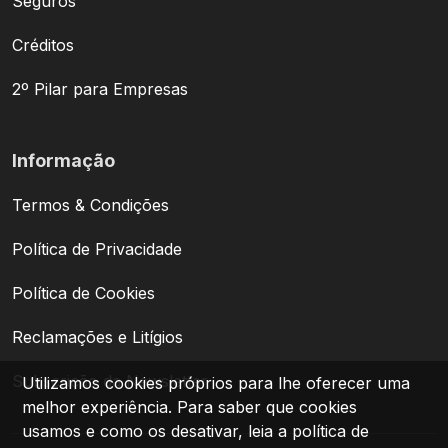
Seguros
Créditos
2º Pilar para Empresas
Informação
Termos & Condições
Política de Privacidade
Política de Cookies
Reclamações e Litígios
Subscrição da Newsletter
Utilizamos cookies próprios para lhe oferecer uma
melhor experiência. Para saber que cookies
usamos e como os desativar, leia a política de