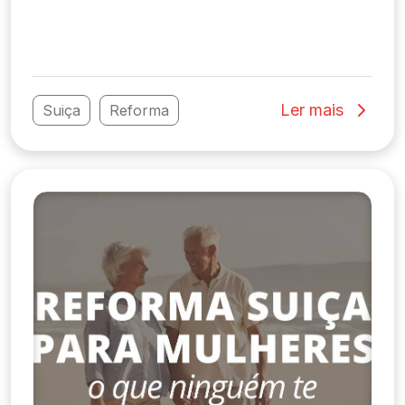
Ler mais
Suiça
Reforma