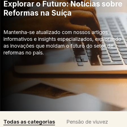
Explorar o Futuro: Notícias sobre
Reformas na Suíça
Mantenha-se atualizado com nossos artigos
informativos e insights especializados, explorando
as inovações que moldam o futuro do setor de
reformas no país.
Todas as categorias
Pensão de viuvez