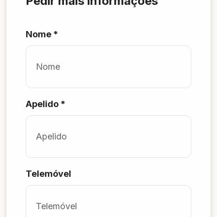
Pedir mais informações
Nome
*
Apelido
*
Telemóvel