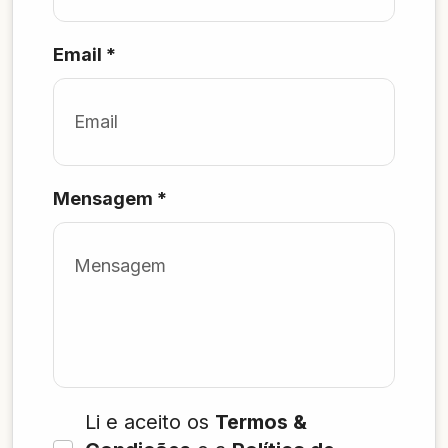
Email
*
Mensagem
*
Li e aceito os
Termos &