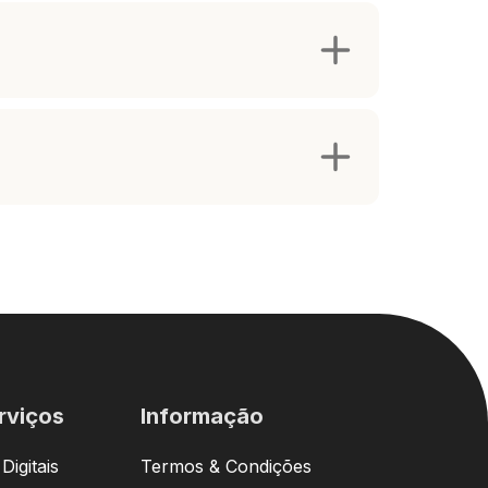
rviços
Informação
igitais
Termos & Condições