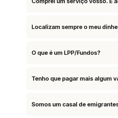
Comprei um serviço vosso. E 
Localizam sempre o meu dinhe
O que é um LPP/Fundos?
Tenho que pagar mais algum va
Somos um casal de emigrante