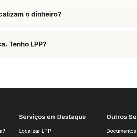
alizam o dinheiro?
ça. Tenho LPP?
Serviços em Destaque
Outros Se
a?
Localizar LPP
Documentos D