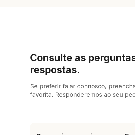
Consulte as perguntas
respostas.
Se preferir falar connosco, preencha
favorita. Responderemos ao seu ped