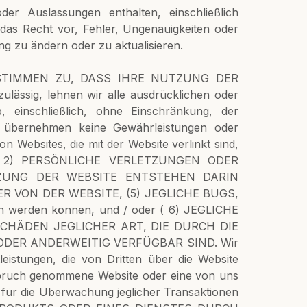
der Auslassungen enthalten, einschließlich
das Recht vor, Fehler, Ungenauigkeiten oder
g zu ändern oder zu aktualisieren.
STIMMEN ZU, DASS IHRE NUTZUNG DER
ig, lehnen wir alle ausdrücklichen oder
einschließlich, ohne Einschränkung, der
r übernehmen keine Gewährleistungen oder
on Websites, die mit der Website verlinkt sind,
ehler 2) PERSÖNLICHE VERLETZUNGEN ODER
ZUNG DER WEBSITE ENTSTEHEN DARIN
 VON DER WEBSITE, (5) JEGLICHE BUGS,
en werden können, und / oder ( 6) JEGLICHE
CHÄDEN JEGLICHER ART, DIE DURCH DIE
DER ANDERWEITIG VERFÜGBAR SIND. Wir
istungen, die von Dritten über die Website
spruch genommene Website oder eine von uns
 für die Überwachung jeglicher Transaktionen