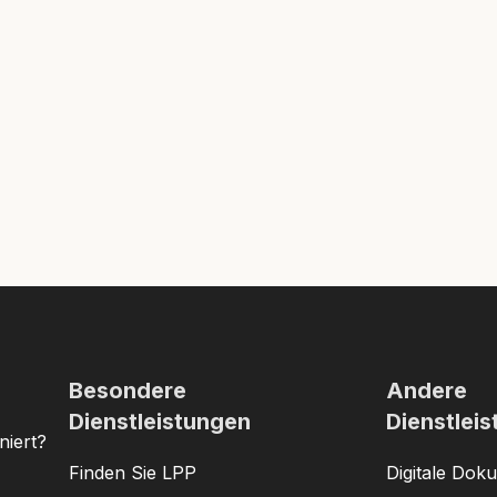
Besondere
Andere
Dienstleistungen
Dienstlei
niert?
Finden Sie LPP
Digitale Dok