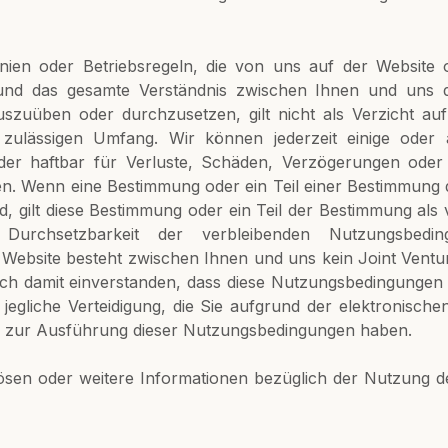
nien oder Betriebsregeln, die von uns auf der Website o
 und das gesamte Verständnis zwischen Ihnen und uns d
zuüben oder durchzusetzen, gilt nicht als Verzicht auf
 zulässigen Umfang. Wir können jederzeit einige oder 
oder haftbar für Verluste, Schäden, Verzögerungen oder
gen. Wenn eine Bestimmung oder ein Teil einer Bestimmung 
ird, gilt diese Bestimmung oder ein Teil der Bestimmung 
Durchsetzbarkeit der verbleibenden Nutzungsbedin
bsite besteht zwischen Ihnen und uns kein Joint Venture,
ich damit einverstanden, dass diese Nutzungsbedingungen
f jegliche Verteidigung, die Sie aufgrund der elektronis
n zur Ausführung dieser Nutzungsbedingungen haben.
sen oder weitere Informationen bezüglich der Nutzung der 