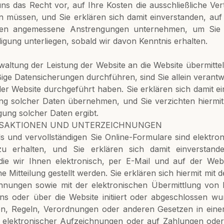
s das Recht vor, auf Ihre Kosten die ausschließliche Vert
 müssen, und Sie erklären sich damit einverstanden, auf 
den angemessene Anstrengungen unternehmen, um Sie
igung unterliegen, sobald wir davon Kenntnis erhalten.
waltung der Leistung der Website an die Website übermitte
e Datensicherungen durchführen, sind Sie allein verantwor
t der Website durchgeführt haben. Sie erklären sich damit
ng solcher Daten übernehmen, und Sie verzichten hiermit 
ung solcher Daten ergibt.
NSAKTIONEN UND UNTERZEICHNUNGEN
s und vervollständigen Sie Online-Formulare sind elektro
 zu erhalten, und Sie erklären sich damit einverstande
die wir Ihnen elektronisch, per E-Mail und auf der Websi
he Mitteilung gestellt werden. Sie erklären sich hiermit mi
hnungen sowie mit der elektronischen Übermittlung von M
s oder über die Website initiiert oder abgeschlossen wu
 Regeln, Verordnungen oder anderen Gesetzen in einer Ge
t elektronischer Aufzeichnungen oder auf Zahlungen oder