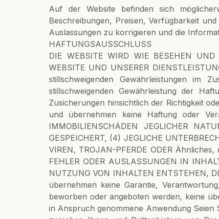
Auf der Website befinden sich möglicherwe
Beschreibungen, Preisen, Verfügbarkeit und
Auslassungen zu korrigieren und die Informat
HAFTUNGSAUSSCHLUSS
DIE WEBSITE WIRD WIE BESEHEN UND
WEBSITE UND UNSERER DIENSTLEISTUNGEN A
stillschweigenden Gewährleistungen im 
stillschweigenden Gewährleistung der Ha
Zusicherungen hinsichtlich der Richtigkeit ode
und übernehmen keine Haftung oder Ver
IMMOBILIENSCHÄDEN JEGLICHER NAT
GESPEICHERT, (4) JEGLICHE UNTERBREC
VIREN, TROJAN-PFERDE ODER Ähnliches, die 
FEHLER ODER AUSLASSUNGEN IN INHALT
NUTZUNG VON INHALTEN ENTSTEHEN, DI
übernehmen keine Garantie, Verantwortung,
beworben oder angeboten werden, keine übe
in Anspruch genommene Anwendung Seien Sie e