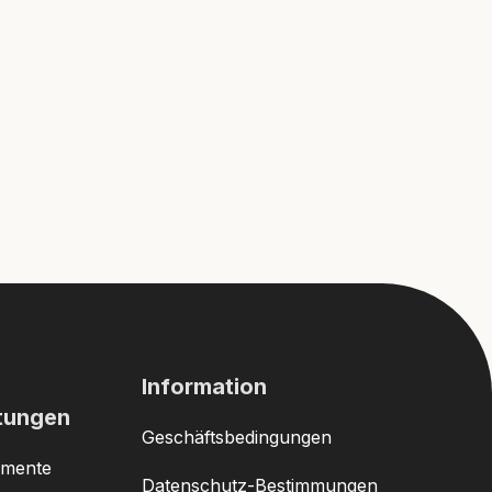
Information
stungen
Geschäftsbedingungen
umente
Datenschutz-Bestimmungen