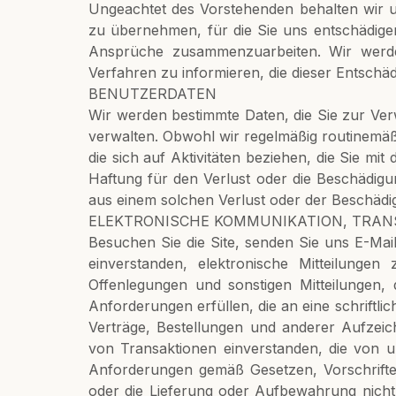
Ungeachtet des Vorstehenden behalten wir un
zu übernehmen, für die Sie uns entschädigen
Ansprüche zusammenzuarbeiten. Wir wer
Verfahren zu informieren, die dieser Entschäd
BENUTZERDATEN
Wir werden bestimmte Daten, die Sie zur Ver
verwalten. Obwohl wir regelmäßig routinemäßig
die sich auf Aktivitäten beziehen, die Sie mi
Haftung für den Verlust oder die Beschädigu
aus einem solchen Verlust oder der Beschädig
ELEKTRONISCHE KOMMUNIKATION, TRA
Besuchen Sie die Site, senden Sie uns E-Mail
einverstanden, elektronische Mitteilungen
Offenlegungen und sonstigen Mitteilungen, 
Anforderungen erfüllen, die an eine schriftlic
Verträge, Bestellungen und anderer Aufzeic
von Transaktionen einverstanden, die von un
Anforderungen gemäß Gesetzen, Vorschriften,
oder die Lieferung oder Aufbewahrung nich