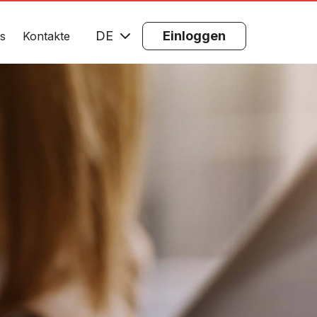
DE
Einloggen
s
Kontakte