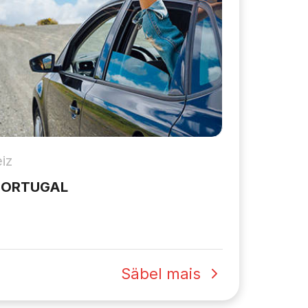
iz
PORTUGAL
Säbel mais