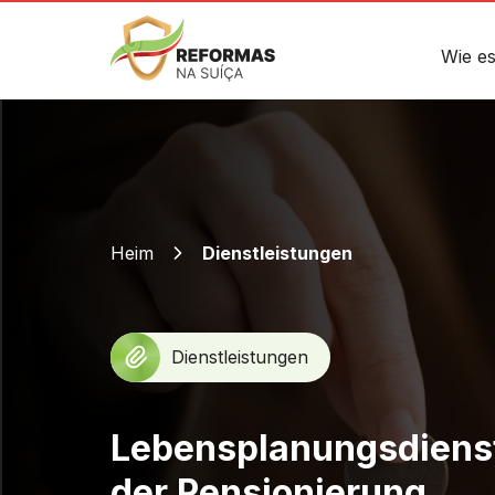
Wie es
Heim
Dienstleistungen
Dienstleistungen
Lebensplanungsdiens
der Pensionierung