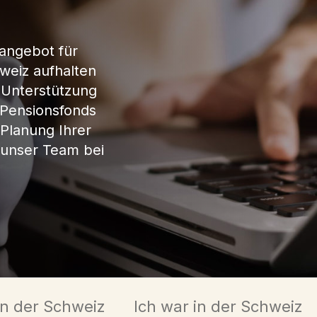
sangebot für
hweiz aufhalten
 Unterstützung
 Pensionsfonds
 Planung Ihrer
 unser Team bei
 in der Schweiz
Ich war in der Schweiz