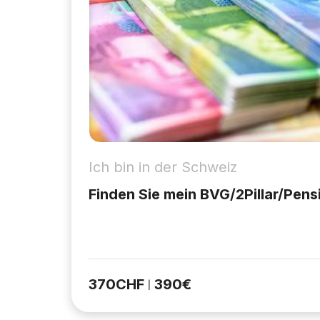
Ich bin in der Schweiz
Finden Sie mein BVG/2Pillar/Pen
370
CHF
390
€
|