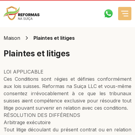
Maison
Plaintes et litiges
Plaintes et litiges
Comment ça fonctionne?
LOI APPLICABLE
Entreprise
Ces Conditions sont régies et définies conformément
aux lois suisses. Reformas na Suiça LLC et vous-même
Services
consentez irrévocablement à ce que les tribunaux
suisses aient compétence exclusive pour résoudre tout
FAQs
litige pouvant survenir en relation avec ces conditions.
RÉSOLUTION DES DIFFÉRENDS
Contacts
Arbitrage exécutoire
Tout litige découlant du présent contrat ou en relation