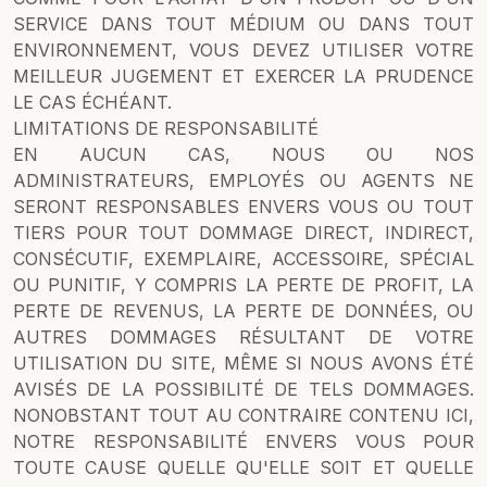
SERVICE DANS TOUT MÉDIUM OU DANS TOUT
ENVIRONNEMENT, VOUS DEVEZ UTILISER VOTRE
MEILLEUR JUGEMENT ET EXERCER LA PRUDENCE
LE CAS ÉCHÉANT.
LIMITATIONS DE RESPONSABILITÉ
EN AUCUN CAS, NOUS OU NOS
ADMINISTRATEURS, EMPLOYÉS OU AGENTS NE
SERONT RESPONSABLES ENVERS VOUS OU TOUT
TIERS POUR TOUT DOMMAGE DIRECT, INDIRECT,
CONSÉCUTIF, EXEMPLAIRE, ACCESSOIRE, SPÉCIAL
OU PUNITIF, Y COMPRIS LA PERTE DE PROFIT, LA
PERTE DE REVENUS, LA PERTE DE DONNÉES, OU
AUTRES DOMMAGES RÉSULTANT DE VOTRE
UTILISATION DU SITE, MÊME SI NOUS AVONS ÉTÉ
AVISÉS DE LA POSSIBILITÉ DE TELS DOMMAGES.
NONOBSTANT TOUT AU CONTRAIRE CONTENU ICI,
NOTRE RESPONSABILITÉ ENVERS VOUS POUR
TOUTE CAUSE QUELLE QU'ELLE SOIT ET QUELLE