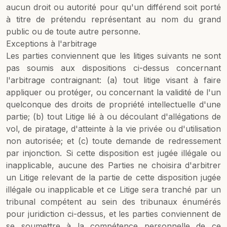
aucun droit ou autorité pour qu'un différend soit porté
à titre de prétendu représentant au nom du grand
public ou de toute autre personne.
Exceptions à l'arbitrage
Les parties conviennent que les litiges suivants ne sont
pas soumis aux dispositions ci-dessus concernant
l'arbitrage contraignant: (a) tout litige visant à faire
appliquer ou protéger, ou concernant la validité de l'un
quelconque des droits de propriété intellectuelle d'une
partie; (b) tout Litige lié à ou découlant d'allégations de
vol, de piratage, d'atteinte à la vie privée ou d'utilisation
non autorisée; et (c) toute demande de redressement
par injonction. Si cette disposition est jugée illégale ou
inapplicable, aucune des Parties ne choisira d'arbitrer
un Litige relevant de la partie de cette disposition jugée
illégale ou inapplicable et ce Litige sera tranché par un
tribunal compétent au sein des tribunaux énumérés
pour juridiction ci-dessus, et les parties conviennent de
se soumettre à la compétence personnelle de ce