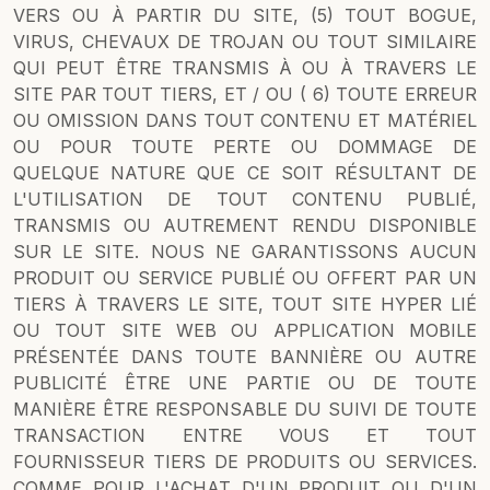
VERS OU À PARTIR DU SITE, (5) TOUT BOGUE,
VIRUS, CHEVAUX DE TROJAN OU TOUT SIMILAIRE
QUI PEUT ÊTRE TRANSMIS À OU À TRAVERS LE
SITE PAR TOUT TIERS, ET / OU ( 6) TOUTE ERREUR
OU OMISSION DANS TOUT CONTENU ET MATÉRIEL
OU POUR TOUTE PERTE OU DOMMAGE DE
QUELQUE NATURE QUE CE SOIT RÉSULTANT DE
L'UTILISATION DE TOUT CONTENU PUBLIÉ,
TRANSMIS OU AUTREMENT RENDU DISPONIBLE
SUR LE SITE. NOUS NE GARANTISSONS AUCUN
PRODUIT OU SERVICE PUBLIÉ OU OFFERT PAR UN
TIERS À TRAVERS LE SITE, TOUT SITE HYPER LIÉ
OU TOUT SITE WEB OU APPLICATION MOBILE
PRÉSENTÉE DANS TOUTE BANNIÈRE OU AUTRE
PUBLICITÉ ÊTRE UNE PARTIE OU DE TOUTE
MANIÈRE ÊTRE RESPONSABLE DU SUIVI DE TOUTE
TRANSACTION ENTRE VOUS ET TOUT
FOURNISSEUR TIERS DE PRODUITS OU SERVICES.
COMME POUR L'ACHAT D'UN PRODUIT OU D'UN