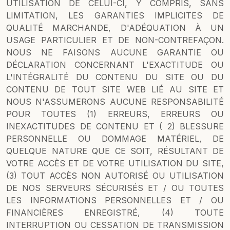
UTILISATION DE CELUI-CI, Y COMPRIS, SANS
LIMITATION, LES GARANTIES IMPLICITES DE
QUALITÉ MARCHANDE, D'ADÉQUATION À UN
USAGE PARTICULIER ET DE NON-CONTREFAÇON.
NOUS NE FAISONS AUCUNE GARANTIE OU
DÉCLARATION CONCERNANT L'EXACTITUDE OU
L'INTÉGRALITÉ DU CONTENU DU SITE OU DU
CONTENU DE TOUT SITE WEB LIÉ AU SITE ET
NOUS N'ASSUMERONS AUCUNE RESPONSABILITÉ
POUR TOUTES (1) ERREURS, ERREURS OU
INEXACTITUDES DE CONTENU ET ( 2) BLESSURE
PERSONNELLE OU DOMMAGE MATÉRIEL, DE
QUELQUE NATURE QUE CE SOIT, RÉSULTANT DE
VOTRE ACCÈS ET DE VOTRE UTILISATION DU SITE,
(3) TOUT ACCÈS NON AUTORISÉ OU UTILISATION
DE NOS SERVEURS SÉCURISÉS ET / OU TOUTES
LES INFORMATIONS PERSONNELLES ET / OU
FINANCIÈRES ENREGISTRÉ, (4) TOUTE
INTERRUPTION OU CESSATION DE TRANSMISSION