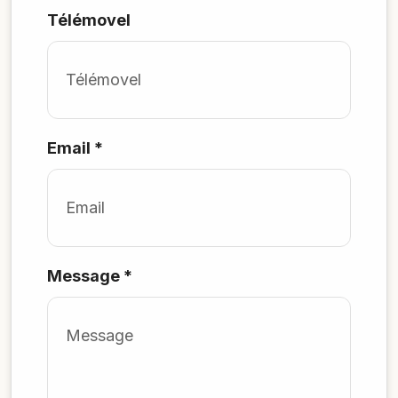
Télémovel
Email
*
Message
*