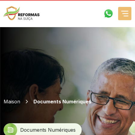
Comment ça fonctionne?
Entreprise
Services
Maison
Documents Numériques
FAQs
Contacts
Documents Numériques