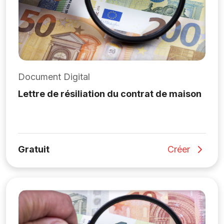
Document Digital
Lettre de résiliation du contrat de maison
Gratuit
Créer