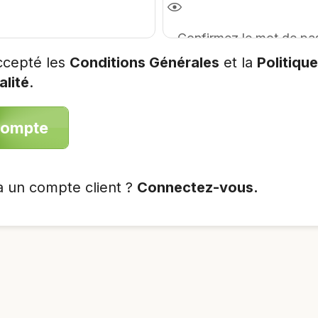
accepté les
Conditions Générales
et la
Politiqu
alité
.
compte
à un compte client ?
Connectez-vous.