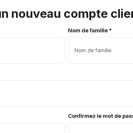
un nouveau compte clie
Nom de famille
*
Confirmez le mot de pas