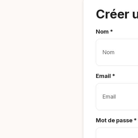
Créer 
Nom
*
Email
*
Mot de passe
*