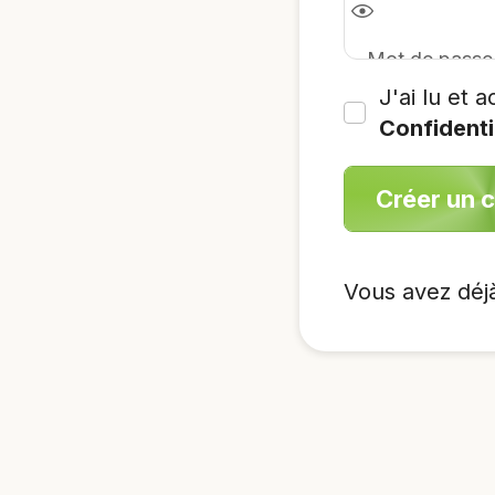
J'ai lu et 
Confidenti
Créer un 
Vous avez déj