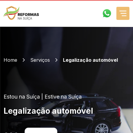
Legalização automóvel
600
Comprar
Como funciona?
Home
Serviços
Legalização automóvel
Empresa
Serviços
Estou na Suíça | Estive na Suíça
FAQs
Legalização automóvel
Contactos