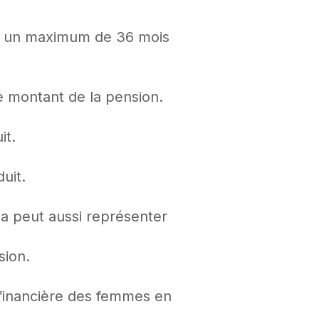
oit un maximum de 36 mois
le montant de la pension.
it.
uit.
la peut aussi représenter
sion.
n financière des femmes en