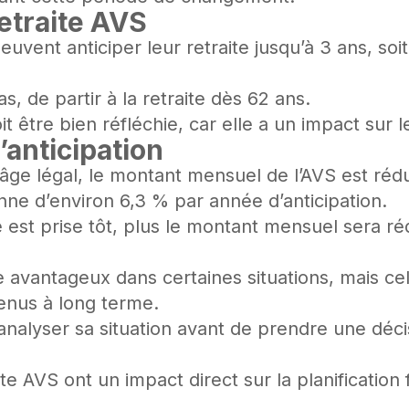
retraite AVS
vent anticiper leur retraite jusqu’à 3 ans, s
, de partir à la retraite dès 62 ans.
t être bien réfléchie, car elle a un impact sur 
’anticipation
 l’âge légal, le montant mensuel de l’AVS est rédu
ne d’environ 6,3 % par année d’anticipation.
e est prise tôt, plus le montant mensuel sera réd
re avantageux dans certaines situations, mais ce
enus à long terme.
 analyser sa situation avant de prendre une déci
te AVS ont un impact direct sur la planificatio