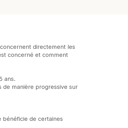
i concernent directement les
 est concerné et comment
5 ans.
 de manière progressive sur
e bénéficie de certaines