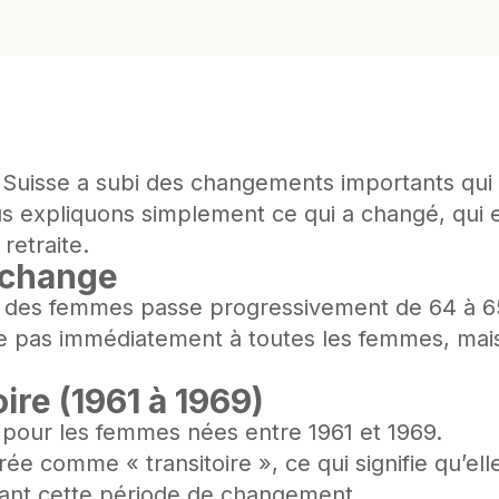
 en Suisse a subi des changements importants qu
us expliquons simplement ce qui a changé, qui
 retraite.
e change
ite des femmes passe progressivement de 64 à 6
 pas immédiatement à toutes les femmes, mais
ire (1961 à 1969)
s pour les femmes nées entre 1961 et 1969.
ée comme « transitoire », ce qui signifie qu’ell
dant cette période de changement.