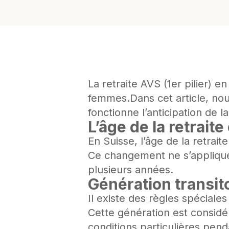
La retraite AVS (1er pilier)
femmes.Dans cet article, no
fonctionne l’anticipation de la
L’âge de la retrait
En Suisse, l’âge de la retra
Ce changement ne s’applique
plusieurs années.
Génération transito
Il existe des règles spéciale
Cette génération est considér
conditions particulières pen